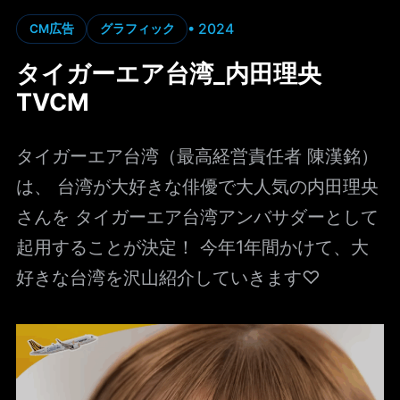
• 2024
CM広告
グラフィック
タイガーエア台湾_内田理央
TVCM
タイガーエア台湾（最高経営責任者 陳漢銘）
は、 台湾が大好きな俳優で大人気の内田理央
さんを タイガーエア台湾アンバサダーとして
起用することが決定！ 今年1年間かけて、大
好きな台湾を沢山紹介していきます♡