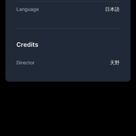
Language
日本語
Credits
Director
天野