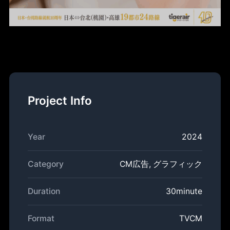
Project Info
Year
2024
Category
CM広告, グラフィック
Duration
30minute
Format
TVCM