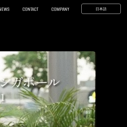
news
contact
company