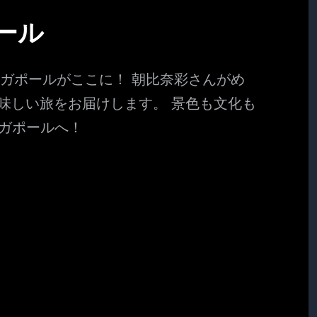
ール
ガポールがここに！ 朝比奈彩さんがめ
美味しい旅をお届けします。 景色も文化も
ンガポールへ！